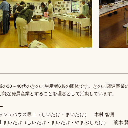
域の30～40代のきのこ生産者6名の団体です。きのこ関連事
可能な発展産業とすることを理念として活動しています。
ー
ッシュハウス最上（しいたけ・まいたけ） 木村 智勇
上まいたけ（しいたけ・まいたけ・やまぶしたけ） 荒木 