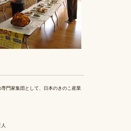
業の専門家集団として、日本のきのこ産業
賢人