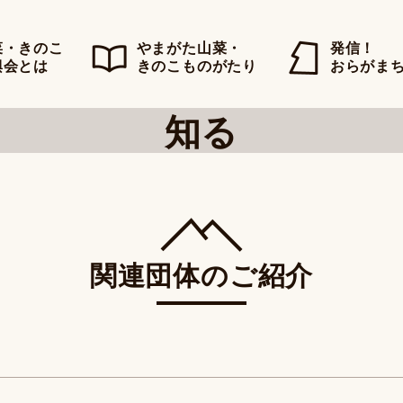
菜・きのこ
やまがた山菜・
発信！
興会とは
きのこものがたり
おらがま
知る
関連団体のご紹介