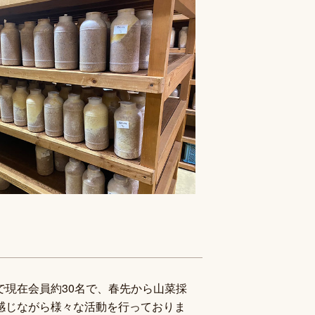
現在会員約30名で、春先から山菜採
感じながら様々な活動を行っておりま