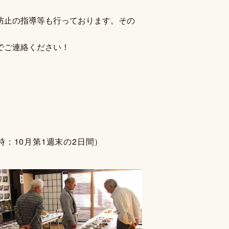
防止の指導等も行っております。その
でご連絡ください！
：10月第1週末の2日間）