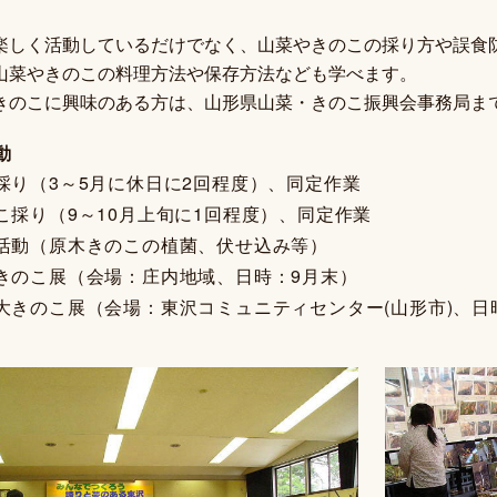
楽しく活動しているだけでなく、山菜やきのこの採り方や誤食
山菜やきのこの料理方法や保存方法なども学べます。
きのこに興味のある方は、山形県山菜・きのこ振興会事務局ま
動
採り（3～5月に休日に2回程度）、同定作業
こ採り（9～10月上旬に1回程度）、同定作業
活動（原木きのこの植菌、伏せ込み等）
きのこ展（会場：庄内地域、日時：9月末）
大きのこ展（会場：東沢コミュニティセンター(山形市)、日時