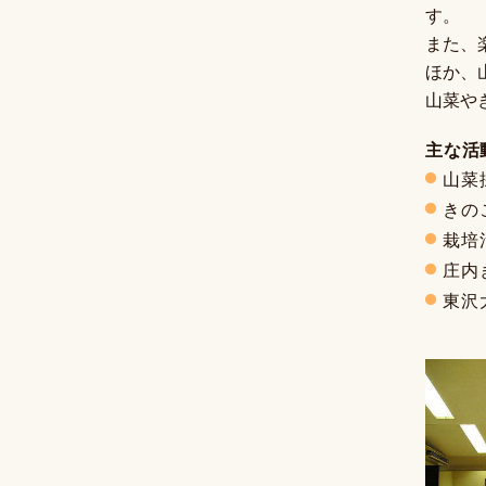
す。
また、
ほか、
山菜や
主な活
山菜
きの
栽培
庄内
東沢