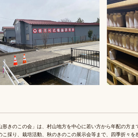
山形きのこの会」は、村山地方を中心に若い方から年配の方まで
のこ採り、栽培活動、秋のきのこの展示会等まで、四季折々を