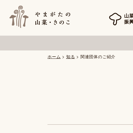
山
振
ホーム
>
知る
> 関連団体のご紹介