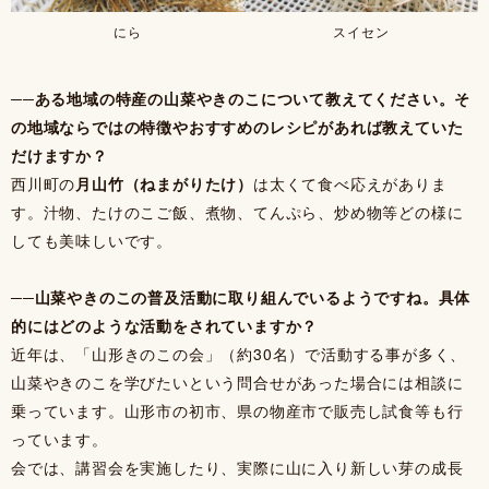
にら
スイセン
──ある地域の特産の山菜やきのこについて教えてください。そ
の地域ならではの特徴やおすすめのレシピがあれば教えていた
だけますか？
西川町の
月山竹（ねまがりたけ）
は太くて食べ応えがありま
す。汁物、たけのこご飯、煮物、てんぷら、炒め物等どの様に
しても美味しいです。
──山菜やきのこの普及活動に取り組んでいるようですね。具体
的にはどのような活動をされていますか？
近年は、「山形きのこの会」（約30名）で活動する事が多く、
山菜やきのこを学びたいという問合せがあった場合には相談に
乗っています。山形市の初市、県の物産市で販売し試食等も行
っています。
会では、講習会を実施したり、実際に山に入り新しい芽の成長