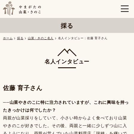
採る
ホーム
>
採る
>
山菜・きのこ名人
> 名人インタビュー：佐藤 育子さん
名人インタビュー
佐藤 育子さん
──山菜やきのこに特に注力されていますが、これに興味を持っ
たきっかけは何でしたか？
両親が山菜採りをしていて、小さい時からよく食べており山菜
やきのこが好きでした。その後、両親と一緒に少しずつ山に入
るようになり、両親が営んでいた山菜料理店「瑞穂」を継いで