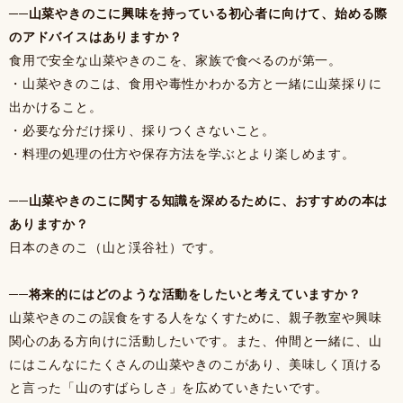
──山菜やきのこに興味を持っている初心者に向けて、始める際
のアドバイスはありますか？
食用で安全な山菜やきのこを、家族で食べるのが第一。
・山菜やきのこは、食用や毒性かわかる方と一緒に山菜採りに
出かけること。
・必要な分だけ採り、採りつくさないこと。
・料理の処理の仕方や保存方法を学ぶとより楽しめます。
──山菜やきのこに関する知識を深めるために、おすすめの本は
ありますか？
日本のきのこ（山と渓谷社）です。
──将来的にはどのような活動をしたいと考えていますか？
山菜やきのこの誤食をする人をなくすために、親子教室や興味
関心のある方向けに活動したいです。また、仲間と一緒に、山
にはこんなにたくさんの山菜やきのこがあり、美味しく頂ける
と言った「山のすばらしさ」を広めていきたいです。