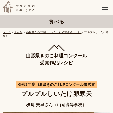
食べる
ホーム
>
食べる
>
山形県きのこ料理コンクール受賞作品レシピ
> プルプルしいたけ卵
寒天
山形県きのこ料理コンクール
受賞作品レシピ
令和3年度山形県きのこ料理コンクール優秀賞
プルプルしいたけ卵寒天
横尾 美里さん（山辺高等学校）