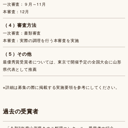
一次審査：９月～11月
本審査：12月
（４）審査方法
一次審査：書類審査
本審査：実際の調理を行う本審査を実施
（５）その他
最優秀賞受賞者については、東京で開催予定の全国大会に山形
県代表として推薦
※詳細は募集の際に掲載する実施要領を参考にしてください。
過去の受賞者
「令和7年度山形県きのこ料理コンクール」受賞者の紹介