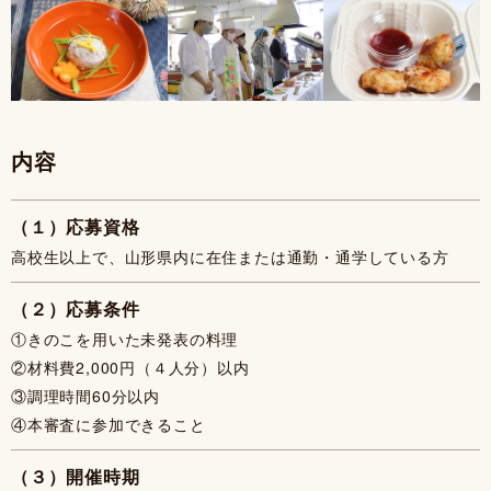
内容
（１）応募資格
高校生以上で、山形県内に在住または通勤・通学している方
（２）応募条件
①きのこを用いた未発表の料理
②材料費2,000円（４人分）以内
③調理時間60分以内
④本審査に参加できること
（３）開催時期