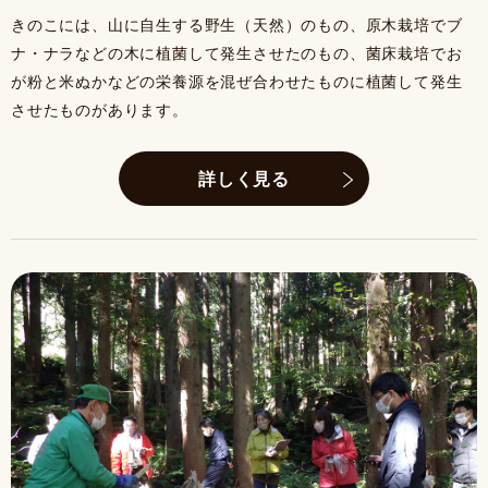
きのこには、山に自生する野生（天然）のもの、原木栽培でブ
ナ・ナラなどの木に植菌して発生させたのもの、菌床栽培でお
が粉と米ぬかなどの栄養源を混ぜ合わせたものに植菌して発生
させたものがあります。
詳しく見る