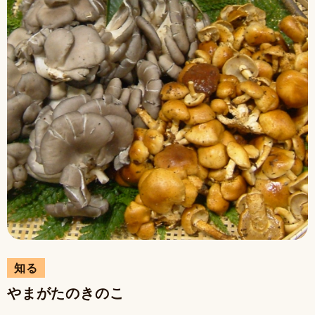
知る
やまがたのきのこ