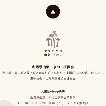
山形県山菜・きのこ振興会
西川町／大江町／最上町／真室川町／鮭川村／小国町／JA全農山形／JA山
形中央会／山形県森林組合連合会
お問い合わせ先
山形県山菜・きのこ振興会事務局
TEL. 023-630-2526［森林（モリ）ノミクス推進課］