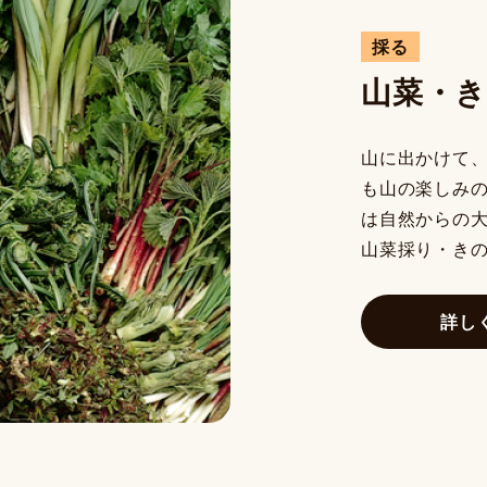
採る
山菜・
山に出かけて
も山の楽しみ
は自然からの
山菜採り・き
詳し