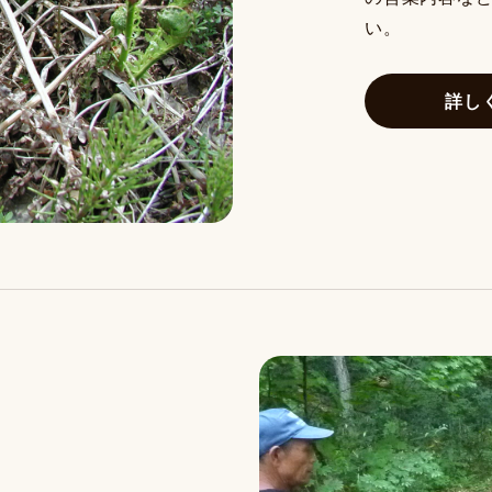
い。
詳し