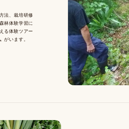
方法、栽培研修
森林体験学習に
える体験ツアー
〟がいます。