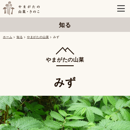
知る
ホーム
>
知る
>
やまがたの山菜
> みず
やまがたの山菜
みず